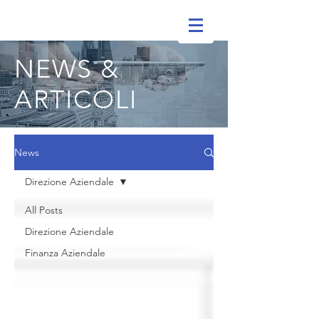
NEWS &
ARTICOLI
News
Direzione Aziendale
All Posts
Direzione Aziendale
Finanza Aziendale